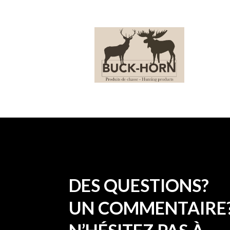
DES QUESTIONS?
UN COMMENTAIRE