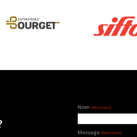
Nom
(Nécessaire)
?
Message
(Nécessaire)