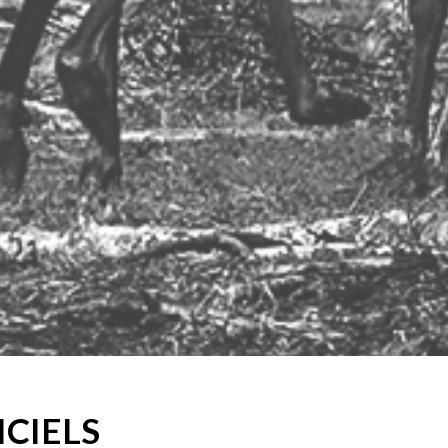
ICIELS