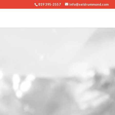
819 395-2557
info@seldrummond.com