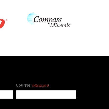
Courriel
(Nécessaire)